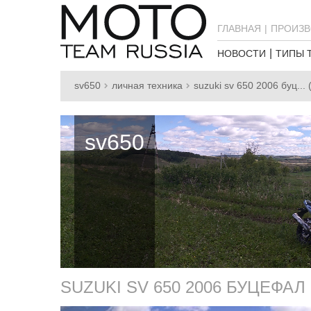
ГЛАВНАЯ
ПРОИЗВ
НОВОСТИ
ТИПЫ 
sv650
личная техника
suzuki sv 650 2006 буц... 
sv650
SUZUKI SV 650 2006 БУЦЕФАЛ